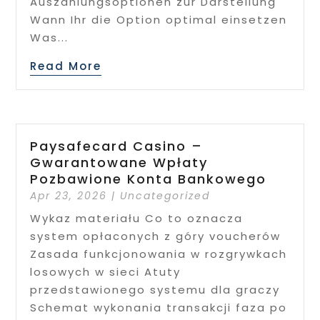
Auszahlungsoptionen zur Darstellung
Wann Ihr die Option optimal einsetzen
Was...
Read More
Paysafecard Casino –
Gwarantowane Wpłaty
Pozbawione Konta Bankowego
Apr 23, 2026
|
Uncategorized
Wykaz materiału Co to oznacza
system opłaconych z góry voucherów
Zasada funkcjonowania w rozgrywkach
losowych w sieci Atuty
przedstawionego systemu dla graczy
Schemat wykonania transakcji faza po