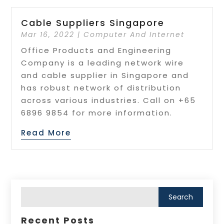
Cable Suppliers Singapore
Mar 16, 2022
|
Computer And Internet
Office Products and Engineering
Company is a leading network wire
and cable supplier in Singapore and
has robust network of distribution
across various industries. Call on +65
6896 9854 for more information.
Read More
Recent Posts