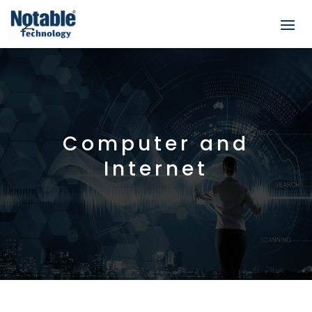
Computer and
Internet